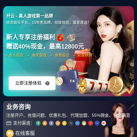
首页
直播回放
正文
开云体育中国-关于球星爆发！足球赛场再现神级操作
的信息
开云
阅读：505
2025-11-29 10:25:28
1、他现在堪称全球最好的球员之一，虽然他还不如小罗那么
出神入画，也还不能和当年的马拉多纳相提并论他或许不如
马拉多纳或贝利那么耀眼，但他更加全面，他双脚能力均
衡，很少炫耀技术，但却总能出现在最适合的位置贝鲁斯科
尼卡卡能将人们对足球的梦幻变成现实，而且他是天下所有
父母渴望为女儿找的丈夫克鲁伊夫就个人状态而言，卡卡。