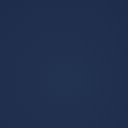
泰国队并非没有机会，下半场，他们利用波兰队体能下降，
由边路快马差那提完成了一次内切射门，皮球击中横梁，那
一刻，波兰球迷的心脏几乎停止，但努涅斯随即用一次回防
到禁区前沿的铲断，将泰国队的反击扼杀——他不再是前
锋，而是一道移动的“对抗之墙”。