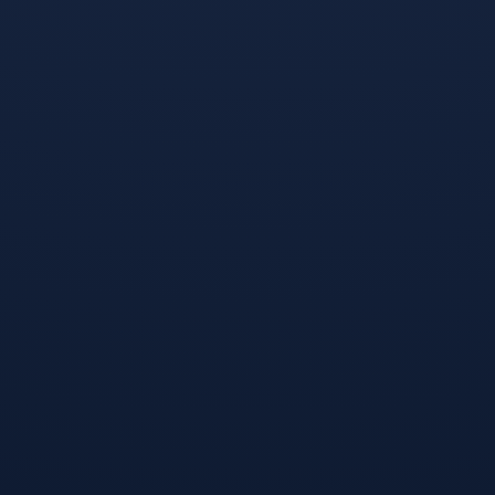
历史在澳大利亚与冰岛之间重演，
界杯出线战，智利铁骑踏碎保加利
齐耶赫成为命运的执笔人
亚，迪亚斯独舞南美之巅
开云体育入口-宿命之夜，2026世
开云体育入口-泰拳破局，桑巴点
界杯E组生死战，德容掌控中场，
睛，2026世界杯E组，维尼修斯在
加纳险胜波兰
加纳的雷声中写下唯一答案
开云sport-当秩序崩塌，2026世界
开云体育app-绿茵孤星，内马尔
杯H组，斯洛伐克横扫巴西，莱万
光芒下的B组压制困局，波兰铁骑
多夫斯基完成致命一击
碾碎厄瓜多尔防线