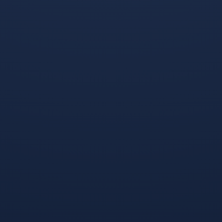
当记者问及波兰主帅为何允许努涅斯如此“冒险”时，他
说：“在E组这个死亡之组（同组还有法国和乌拉圭），我们
必须有一种唯一的方式去战斗，努涅斯选择了最艰难的那条
路，而这条路，恰好通向胜利。”
这，就是2026世界杯E组波兰对泰国的唯一性：没有华丽的
战术，没有跌宕的反转，只有一个男人用对抗的硬度，为一
场本可能平淡的比赛，刻下了永恒的铁与血。
相关文章
开云体育-轮回的绿茵，2026，当
开云体育登录-血色黎明，2026世