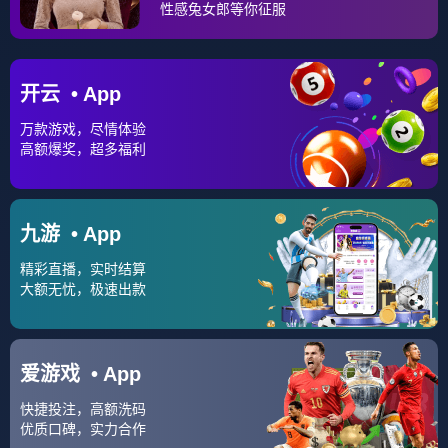
梅西的“意外”登场
第35分钟，场上出现了一个令全场错愕的场面：场边第四官
员举起换人牌，
10号，梅西
。
——等等,梅西不是阿根廷人吗？
是的，但2026年世界杯的G组抽签结果公布时，所有人都忘
了：阿根廷、英格兰、美国、突尼斯被分在同一组，而这场
比赛，是英格兰vs美国，但梅西在阿根廷队。
但此时此刻，他站在边线上，身上穿着——
英格兰的10号球
衣
。
“不对！那是……那是替补奇兵！”解说员的声音颤抖了。