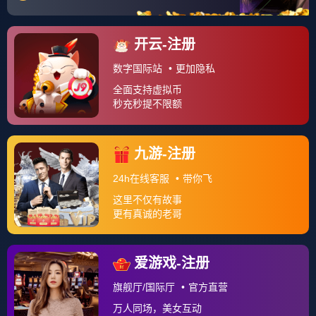
“瑞典带走贝蒂斯”——这并非字面意义上的转会或争夺，而是
一种战术哲学的隐喻，皇家贝蒂斯，这支西班牙安达卢西亚
的球队，以其华丽的攻势足球、高压逼抢和团队协作著称，
被誉为“绿白军团”的艺术典范，在美加墨世界杯的征程中，瑞
典队意外地汲取了这种精神，将其与自身北欧的实用主义融
合，创造出一种独一无二的战术体系。