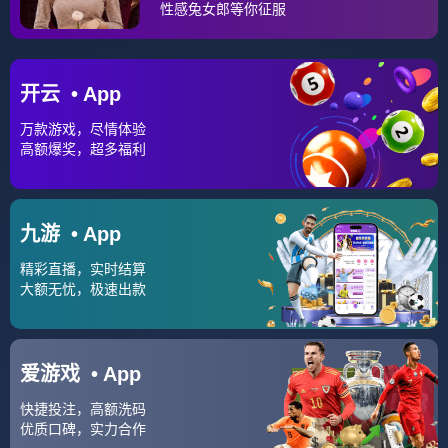
车队是奥地利RedBull公司旗下的一级方程式车队，自2004年
开始参赛车队曾在2009年和2010年连续夺得车队冠军法拉利
车队是法拉利汽车公司的赛事部门，自1929年建队以来，是
现存最。