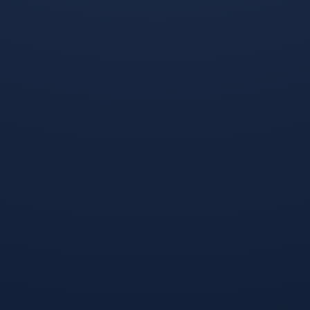
沉重开始的。
相关文章
开云体育登录-血色黎明，2026世
开云体育入口-宿命之夜，2026世
界杯出线战，智利铁骑踏碎保加利
界杯E组生死战，德容掌控中场，
亚，迪亚斯独舞南美之巅
加纳险胜波兰
开云体育入口-泰拳破局，桑巴点
开云sport-当秩序崩塌，2026世界
睛，2026世界杯E组，维尼修斯在
杯H组，斯洛伐克横扫巴西，莱万