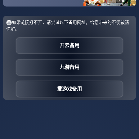
奏，分差的迫近，不是靠幸运的进射，而是像潮汐吞噬沙
堡，稳定、无情,基于一种更深刻的物理法则。
当比赛的张力被绞紧至临界点，需要一个真正的“破壁者”时，
克莱·汤普森，这台被岁月与伤病打磨后反而更显冷冽的“史诗
级投篮机器”，进入了无可阻挡的“过热”状态，他的火热，与