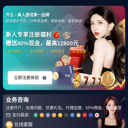
首页
赛程与积分
正文
开云体育登录-海市终被铁锚破，当虚幻美学在坚实逻
辑前崩解
开云
阅读：325
2026-01-10 12:16:21
哨响的那一刻，浦东篮球馆上空那曾流转着东方魔幻色彩
的“海市”，如被巨锚击中的琉璃盏，发出清脆而辽阔的碎裂
声，星光，那些由无数精准传递与飘逸三分织就的、属于上
海队的星光，片片剥落，消散在洛杉矶快船队那身深海蓝球
衣所代表的、密不透风的现实逻辑之中，这是一场美学体系
的对撼，一次哲学观念的具象搏杀——由严谨、深度与绝对
实力铸就的铁锚，坠破了那看似无瑕的、轻盈的篮球幻梦。
上海队的篮球，是一幅精心绘制的“海市”图卷，开场的他们，
如同技艺高超的造梦师，球在五位身着“鲨鱼”球衣的舞者之间