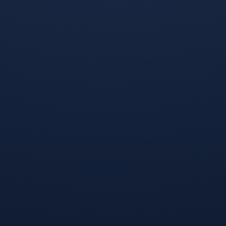
开云体育入口-泰拳破局，桑巴点
开云sport-当秩序崩塌，2026世界
睛，2026世界杯E组，维尼修斯在
杯H组，斯洛伐克横扫巴西，莱万
加纳的雷声中写下唯一答案
多夫斯基完成致命一击
开云体育app-绿茵孤星，内马尔
开云体育-逆风翻盘，星光闪耀，2
光芒下的B组压制困局，波兰铁骑
026世界杯H组美国绝地逆转巴
碾碎厄瓜多尔防线
西，穆西亚拉一战封神
开云体育app-北极光下的冷门，
开云sport-鏖战暗夜，唯有一颗星
布罗佐维奇的致命一击，芬兰书写
能照亮，2026世界杯D组，荷兰险