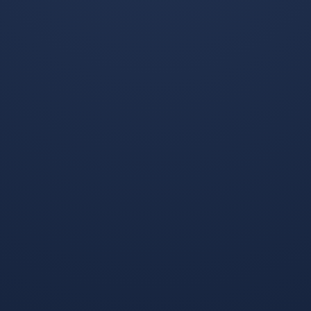
但所有人都明白，在那一夜，福登做到了别人做不到的事，
他让英格兰的攻势足球，在寒流中依然耀眼绽放，而那记脚
后跟传球，注定将成为2026世界杯最经典的画面之一——因
为它不仅改变了比赛，也定义了一种风格：英格兰不再只有
力量与速度,他们同样拥有魔术与智慧。
相关文章
开云体育登录-血色黎明，2026世
开云体育入口-宿命之夜，2026世
界杯出线战，智利铁骑踏碎保加利
界杯E组生死战，德容掌控中场，
亚，迪亚斯独舞南美之巅
加纳险胜波兰