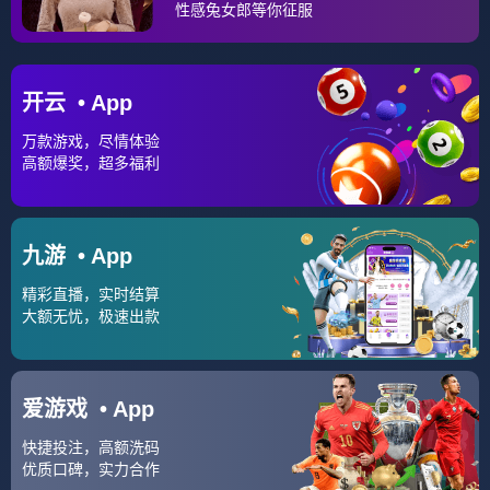
挪威并非没有机会，哈兰德曾在小禁区内获得一次头球攻
门，皮球却被皮克福德神勇扑出，但整场比赛，挪威的进攻
始终被英格兰的中后场控制，而这一切的根源，在于福登在
攻防转换中持续的压迫与调度，他不仅在进攻端贡献两次关
键传球,还在防守端完成了3次反抢和2次拦截。