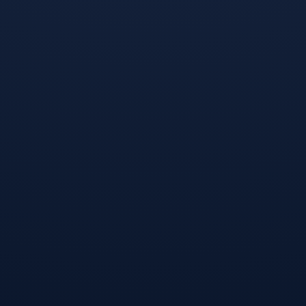
开云体育入口-血战B组，喀麦隆雄
开云体育app-唯一的路，当哥伦
狮怒吼，阿诺德一剑封喉，波兰黄
比亚在A组撕开罗马尼亚的黄昏，
金一代梦碎2026
阿方索·戴维斯用速度重写足球的
语法
开云体育平台APP-萨卡独舞，罗
开云体育官网-致命一击的宿命，
马尼亚绝杀，2026世界杯D组之
姆巴佩与葡萄牙在2026世界杯D组
夜，足球的唯一性被重新定义
的完美风暴
发表评论