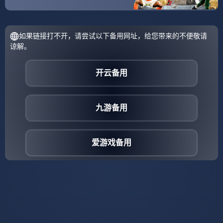
实力，但团队运动的本质，决定了即便是个体最璀璨的星
光，也难抵整体系统的崩塌，毕尔巴鄂的闪电战，则展示了
现代足球的另一面：精准、高效、冷酷，善于抓住稍纵即逝
的机会窗口,一击致命。