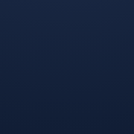
可以去百度分享获取分享代码输入这里。
202
开云体育入口-宿命之夜，202
开云体育入口-泰拳破局，桑巴
铁骑踏
6世界杯E组生死战，德容掌控
点睛，2026世界杯E组，维尼
舞南美
中场，加纳险胜波兰
修斯在加纳的雷声中写下唯一
答案
，内马
开云体育-逆风翻盘，星光闪
开云体育app-北极光下的冷
局，波
耀，2026世界杯H组美国绝地
门，布罗佐维奇的致命一击，
防线
逆转巴西，穆西亚拉一战封神
芬兰书写2026世界杯最热血的
神话