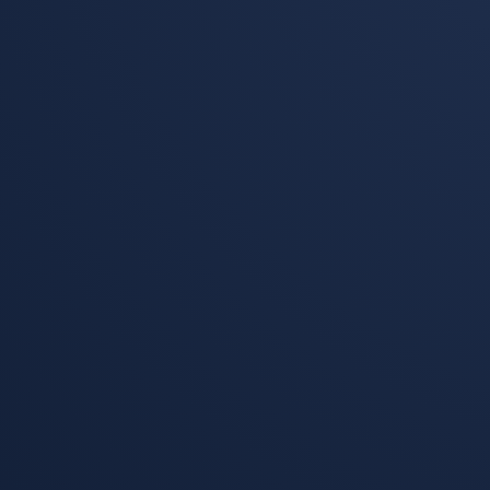
2026世界杯B组，喀麦隆横扫厄瓜多尔，4-0
创造了一个只属于他自己的、独一无二的夜晚。