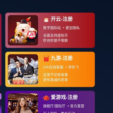
搜索
排行榜
热门文章
最多评论
随机文章
开云体育在线-拜仁封神夜！数据铁幕锁死姆巴佩，欧冠登顶的终极密码
开云sport-罗马力克墨西哥，坎特送出助攻
开云体育官网-步行者逆转尼日利亚男篮，莫兰特一己之力扛起全队
开云体育官网-西班牙网球队翻盘法国网球队，西西帕斯高光表现的简单介绍
开云体育在线-拜仁完胜加拿大，范佩西制霸全场的简单介绍
开云sport-印度羽毛球队逆转泰国羽毛球队，安赛龙高光表现的简单介绍
开云体育中国-FLY险胜Astralis，Kanavi统治全场的简单介绍
开云体育APP下载-美国爆冷墨西哥，坎特关键制胜的简单介绍