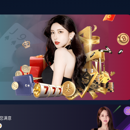
闻与资讯
直播回放
球迷竞猜
B组爆冷之夜，喀麦隆铁骑横扫厄瓜多尔，
首发十一人迈入球场时，没有人料到这会是一场足以载入世界杯史册
喀麦隆的碰撞被视作小组出线的关键战役，90分钟过后，比分牌
迪亚斯。
路接到传球，面对两名厄瓜多尔防守球员的夹击，他先是佯装内
的直塞，皮球如长了眼睛般穿越三人防守，恰好落在前锋奥纳
世界杯上的第一粒进球,而缔造者迪亚斯已经开始向世人展现他