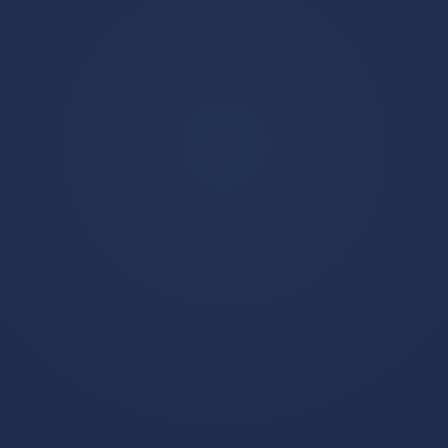
人才标准全球化输出的一个尖锐注脚，广东宏远作为中国篮
球的翘楚，其与NBA级别强度对话时的困境，恰是全球体育
话语权与标准制定权的现实映照，我们在深夜同时观看它
们，如同在观看一部关于当代世界体育权力与文化的双屏纪
录片。