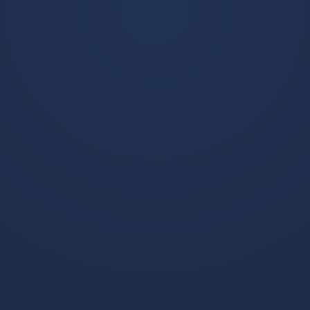
未来已来：当“拉沃尔杯模式”正在重塑网球DNA
拉沃尔杯的崛起并非要取代温网,而是揭示了一个残酷事实：
当新一代观众成长于电竞赛事、音乐节和短视频的注意力经
济中，网球必须提供比“纯竞技”更丰富的价值维度，阿尔卡拉
斯这样的球员，恰好处在变革的枢纽位置——他既能赢得大
满贯证明传统竞技价值，又能在拉沃尔杯展现网球的社会化
可能。
值得注意的是,温网自身也在悄然改变：2023年首次允许中场
休息时的音乐播放、增设更多互动体验区，这种“被动适应”恰
恰印证了拉沃尔杯所代表趋势的不可逆性。
碾压之后，融合之前