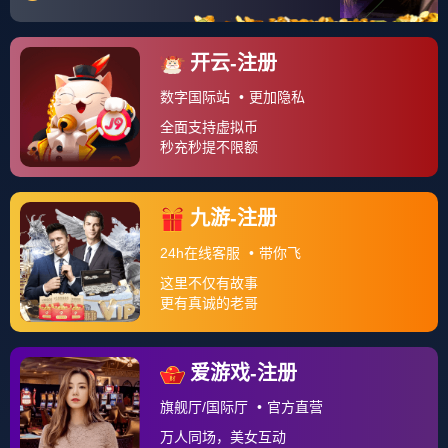
拉沃尔杯对温网的所谓“碾压”，并非指赛事历史底蕴或单场竞
技水平的简单比较，而是一种结构性、体验式的超越：
历史厚重感 vs. 未来前瞻性
温网代表着网球147年的传统：白色球衣、草地赛事、
皇家包厢，而拉沃尔杯仅用六年时间，就构建了一个
属于Z世代的网球节日：昼夜灯光秀、自由着装的球
员、看台上不同国家旗帜的混搭，这是一种从“博物馆
式观赏”到“沉浸式参与”的体验跃迁。
个体竞技 vs. 团队共荣
温网的本质仍然是孤独者的游戏——即便有教练团队
支持，球员仍需独自面对赛点压力，而拉沃尔杯引入
了足球、篮球般的团队荣誉机制：费德勒会在场边为
纳达尔大声指导；欧洲队队员集体研究对手录像至深