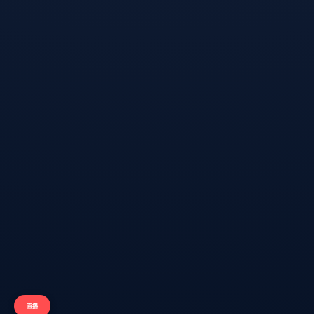
提交评论
关于我们
寻求报道
投稿须知
商务合作
版权申明
联系我们
Powered By
Z-BlogPHP
Theme By
前端老白