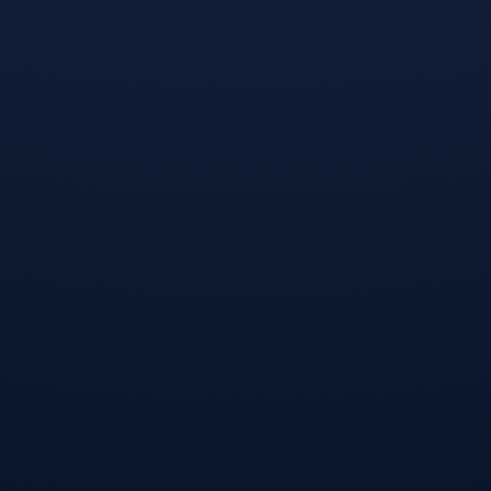
热血的
组，荷兰险胜厄瓜多尔，格列
人的战争与波兰的钢铁囚笼
兹曼用临场之笔改写命运