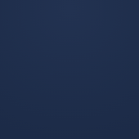
平为2-2时，又是维尼修斯站了出来，仅仅四分钟后，他在反击中
在面对门将时，他没有贪功射门，而是用一记精准的横传助攻队
能力与团队意识结合到了极致，赛后《队报》写道：“维尼修斯的
”
拖入加时，但第87分钟，维尼修斯在防守中完成了一次关键的拦
黎加赢得了一个位置绝佳的任意球，他亲自操刀主罚，一记势
这是维尼修斯本场比赛的第三粒进球，一记彻底杀死比赛悬念的进